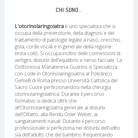
CHI SONO...
L'otorinolaringoiatra
è uno specialista che si
occupa della prevenzione, della diagnosi e del
trattamento di patologie legate a naso, orecchio,
gola, corde vocali e in generale della regione
testa-collo. Si occupa inoltre delle connessioni di
vertigini, disturbi dell'equilibrio e nervo facciale. La
Dottoressa Mariateresa Guarino si Specializza
con Lode in Otorinolaringoiatria al Policlinico
Gemelli di Roma presso Università Cattolica del
Sacro Cuore perfezionandosi nella chirurgia
otorinolaringoiatrica. Durante il percorso
formativo si dedica oltre che
all'Otorinolaringoiatria generale ai disturbi
dell'Olfatto, alla Rendu Osler Weber, ai
sanguinamenti nasali. Durante il percorso
professionale si perfeziona nei disturbi dell'udito
sia dell'adulto che del bambino frequentando