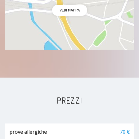
VEDI MAPPA
PREZZI
prove allergiche
70 €