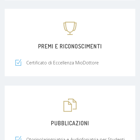
PREMI E RICONOSCIMENTI
Certificato di Eccellenza MioDottore
PUBBLICAZIONI
Otorinolaringoiatria e Audiofoniatria per Studenti